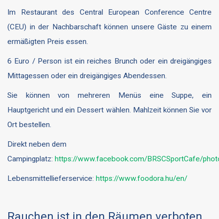
Im Restaurant des Central European Conference Centre
(CEU) in der Nachbarschaft können unsere Gäste zu einem
ermäßigten Preis essen.
6 Euro / Person ist ein reiches Brunch oder ein dreigängiges
Mittagessen oder ein dreigängiges Abendessen.
Sie können von mehreren Menüs eine Suppe, ein
Hauptgericht und ein Dessert wählen. Mahlzeit können Sie vor
Ort bestellen.
Direkt neben dem
Campingplatz:
https://www.facebook.com/BRSCSportCafe/phot
Lebensmittellieferservice:
https://www.foodora.hu/en/
Rauchen ist in den Räumen verboten.