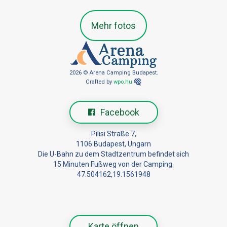
Mehr fotos
2026 © Arena Camping Budapest.
Crafted by
wpo.hu
Facebook
Pilisi Straße 7,
1106 Budapest, Ungarn
Die U-Bahn zu dem Stadtzentrum befindet sich
15 Minuten Fußweg von der Camping.
47.504162,19.1561948
Karte öffnen