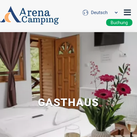
Buchung
GASTHAUS