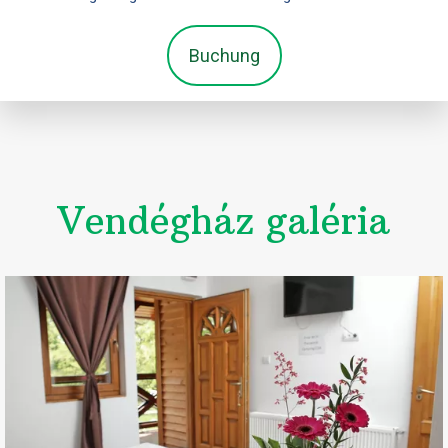
Buchung
Vendégház galéria