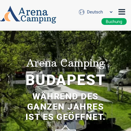
Buchung
Arena Camping
BUDAPEST
WÄHREND DES
GANZEN JAHRES
IST ES GEÖFFNET.