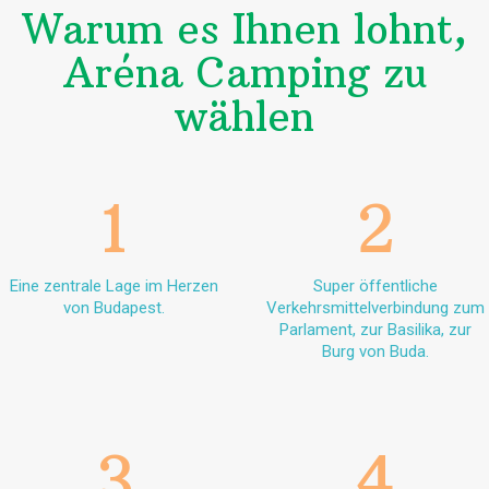
Warum es Ihnen lohnt,
Aréna Camping zu
wählen
1
2
Eine zentrale Lage im Herzen
Super öffentliche
von Budapest.
Verkehrsmittelverbindung zum
Parlament, zur Basilika, zur
Burg von Buda.
3
4