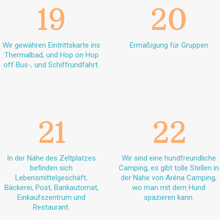
19
20
Wir gewähren Eintrittskarte ins
Ermäßigung für Gruppen
Thermalbad, und Hop on Hop
off Bus-, und Schiffrundfahrt.
21
22
In der Nähe des Zeltplatzes
Wir sind eine hundfreundliche
befinden sich
Camping, es gibt tolle Stellen in
Lebensmittelgeschäft,
der Nähe von Aréna Camping,
Bäckerei, Post, Bankautomat,
wo man mit dem Hund
Einkaufszentrum und
spazieren kann.
Restaurant.