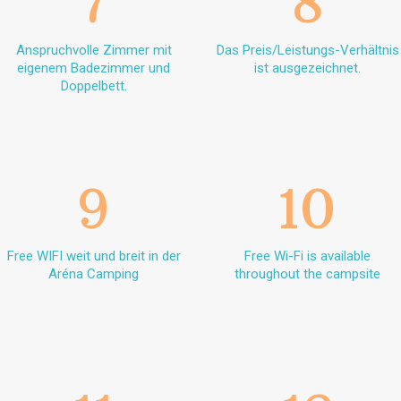
7
8
Anspruchvolle Zimmer mit
Das Preis/Leistungs-Verhältnis
eigenem Badezimmer und
ist ausgezeichnet.
Doppelbett.
9
10
Free WIFI weit und breit in der
Free Wi-Fi is available
Aréna Camping
throughout the campsite