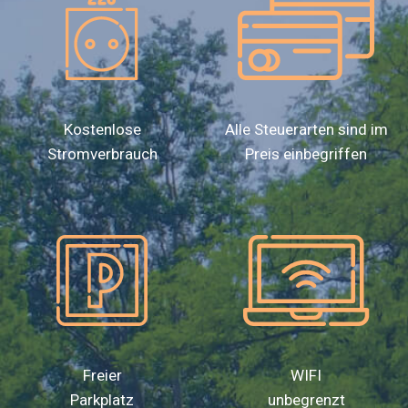
Kostenlose
Alle Steuerarten sind im
Stromverbrauch
Preis einbegriffen
Freier
WIFI
Parkplatz
unbegrenzt