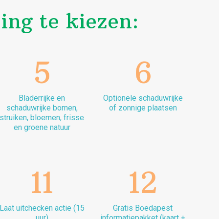
ng te kiezen:
5
6
Bladerrijke en
Optionele schaduwrijke
schaduwrijke bomen,
of zonnige plaatsen
struiken, bloemen, frisse
en groene natuur
11
12
Laat uitchecken actie (15
Gratis Boedapest
uur)
informatiepakket (kaart +