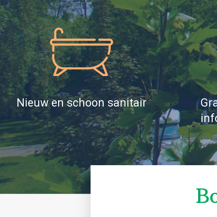
Nieuw en schoon sanitair
Gra
inf
Bo