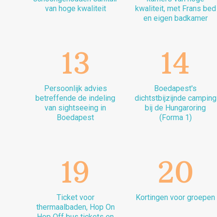
van hoge kwaliteit
kwaliteit, met Frans bed
en eigen badkamer
13
14
Persoonlijk advies
Boedapest's
betreffende de indeling
dichtstbijzijnde camping
van sightseeing in
bij de Hungaroring
Boedapest
(Forma 1)
19
20
Ticket voor
Kortingen voor groepen
thermaalbaden, Hop On
Hop Off bus tickets en