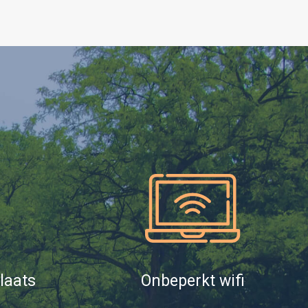
laats
Onbeperkt wifi