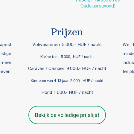
Oudejaarsavond)
Prijzen
dapest
Volwassenen: 5.000,- HUF / nacht
We h
stige
minde
Kleine tent: 5.000,- HUF / nacht
 meer
inclu
Caravan / Camper: 9.000,- HUF / nacht
geven.
ter p
Kinderen van 4-13 jaar: 2.000,- HUF / nacht
Hond 1.000,- HUF / nacht
Bekijk de volledige prijslijst