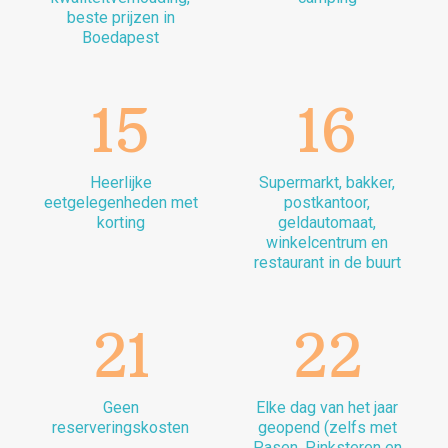
beste prijzen in
Boedapest
15
16
Heerlijke
Supermarkt, bakker,
eetgelegenheden met
postkantoor,
korting
geldautomaat,
winkelcentrum en
restaurant in de buurt
21
22
Geen
Elke dag van het jaar
reserveringskosten
geopend (zelfs met
Pasen, Pinksteren en