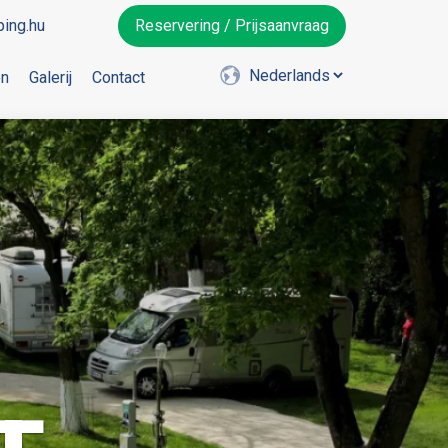
ing.hu
Reservering / Prijsaanvraag
en
Galerij
Contact