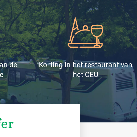
van de
Korting in het restaurant van
e
het CEU
fer